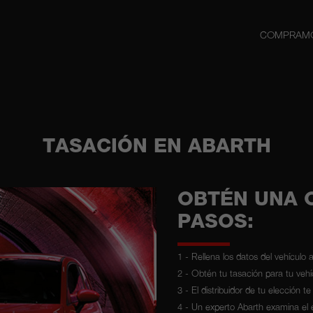
COMPRAMO
TASACIÓN EN ABARTH
OBTÉN UNA O
PASOS:
1 - Rellena los datos del vehículo a
2 - Obtén tu tasación para tu vehí
3 - El distribuidor de tu elección 
4 - Un experto Abarth examina el 