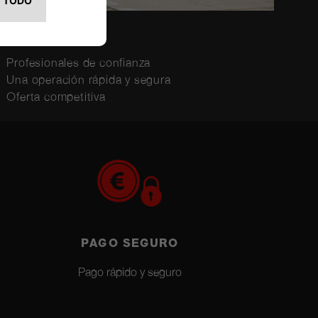
SEGURIDAD
Profesionales de confianza
Una operación rápida y segura
Oferta competitiva
PAGO SEGURO
Pago rápido y seguro