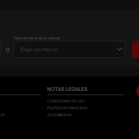
Indica la marca de tu vehículo
O
NOTAS LEGALES
CONDICIONES DE USO
POLÍTICA DE PRIVACIDAD
DOR
ACCESIBILIDAD