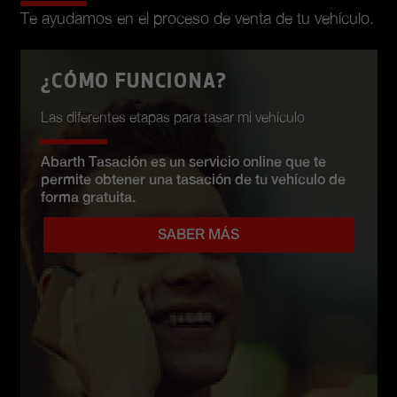
Te ayudamos en el proceso de venta de tu vehículo.
¿CÓMO FUNCIONA?
Las diferentes etapas para tasar mi vehículo
Abarth Tasación es un servicio online que te
permite obtener una tasación de tu vehículo de
forma gratuita.
SABER MÁS