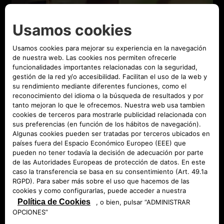
¿POR QUÉ ELEGIR ABARTH
TASACIÓN?
Una alternativa que te evitará sorpresas cuando
quieras conocer el valor de tu vehículo
Infórmate de las diferentes etapas de la venta de
tu vehículo en tu punto de venta Abarth.
SABER MÁS